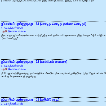
நீ என்னை நேசித்துக்கொண்டிருக்கும் இந்த வினாடியிலேயே இறந்து போக விரும்புகிறேன்.
ஜப்பானியப் பழங்குறுநூறு - 53 (கொடிது கொடிது தனிமை கொடிது!)
ச. கமலக்கண்ணன்
பகுதி:
இலக்கியச் சுவை
இரவு முழுவதும் உங்களுக்காகக் காத்திருந்த என் தனிமை வேதனையை இந்த அறை மட்டுமே அறியும்.
புரியப்போகிறது?
ஜப்பானியப் பழங்குறுநூறு - 52 (வாள்போல் வைகறை)
ச. கமலக்கண்ணன்
பகுதி:
இலக்கியச் சுவை
இப்போது விடிந்திருக்கிறது. நாம் சந்திக்க மீண்டும் இரவு வருமென்று தெரியும். இருப்பினும் உன்னிடமிர
எனக்கு வேதனையைத் தருகிறது.
ஜப்பானியப் பழங்குறுநூறு - 51 (வலிவிடு தூது)
ச. கமலக்கண்ணன்