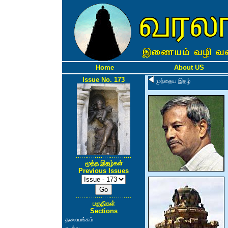
Home
About US
Issue No. 173
முந்தைய இதழ்
மூத்த இதழ்கள்
Previous Issues
பகுதிகள்
Sections
தலையங்கம்