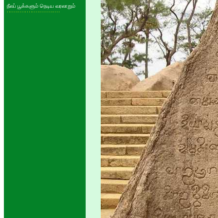
நீலப் பூக்களும் நெடிய வரலாறும்