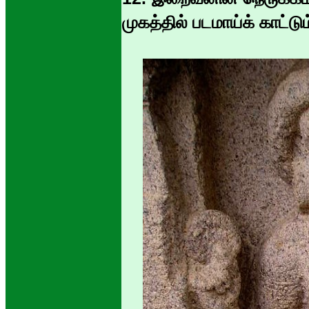
முகத்தில் படமாய்க் காட்ட