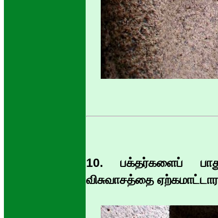
10. பக்தர்களைப் பா
விசுவாசத்தை ஏற்கமாட்டா