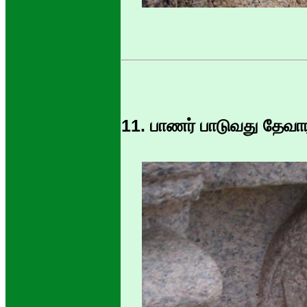
11. பாணர் பாடுவது தேவார