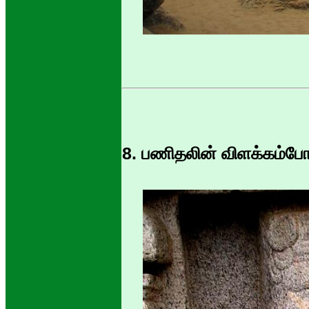
8. பணிதலின் விளக்கம்போல்