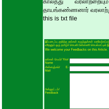
காலத்து வரலாற்றையும்
தாயங்கண்ணனார் வரலாற்ற
this is txt file
இப்படைப்பு குறித்த தங்கள் கருத்துக்கள் வரவேற்கப்
ஏதேனும் ஒரு தமிழ்ச் செயலி பின்னணி செயல்பாட்டில் 
We welcome your Feedbacks on this Article.
/ Your
தங்கள் பெயர்
Name
/ E-
மின்னஞ்சல்
Mail
/
பின்னூட்டம்
Feedback