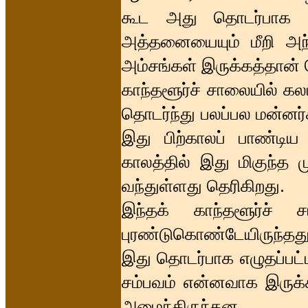
கூட அது தொடர்பாக ஒரு
அத்தனையையும் மீறி அந்த
அம்சங்கள் இருக்கத்தான்
காந்தளூர்ச் சாலையில் கல
தொடர்ந்து பலப்பல மன்னர
இது பிற்காலப் பாண்டி
காலத்தில் இது மிகுந்த ம
வந்துள்ளது தெரிகிறது.
இந்தக் காந்தளூர்ச்
புரண்டுகொண்டேயிருந்தது
இது தொடர்பாக எழுதப்பட்
சம்பவம் என்னவாக இருக்
அமைந்திருந்தன.