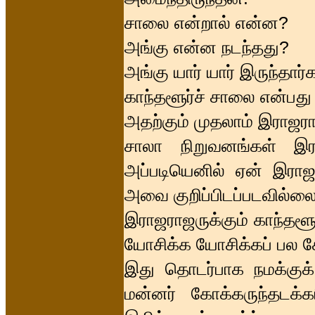
சாலை என்றால் என்ன?
அங்கு என்ன நடந்தது?
அங்கு யார் யார் இருந்தார்
காந்தளூர்ச் சாலை என்பது
அதற்கும் முதலாம் இராஜரா
சாலா நிறுவனங்கள் இர
அப்படியெனில் ஏன் இராஜர
அவை குறிப்பிடப்படவில்ல
இராஜராஜருக்கும் காந்தளூ
யோசிக்க யோசிக்கப் பல க
இது தொடர்பாக நமக்குக
மன்னர் கோக்கருந்தடக்கர