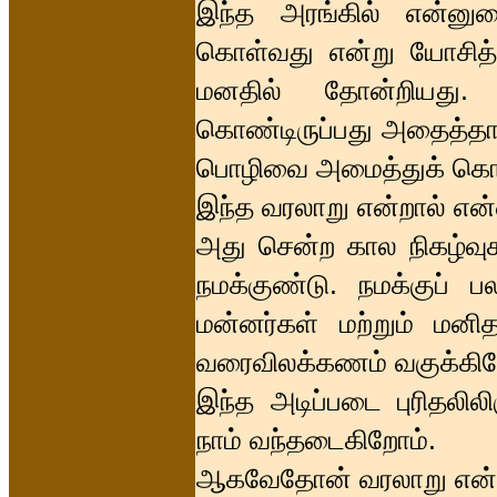
இந்த அரங்கில் என்னு
கொள்வது என்று யோசித்த
மனதில் தோன்றியது.
கொண்டிருப்பது அதைத்தா
பொழிவை அமைத்துக் கொ
இந்த வரலாறு என்றால் என
அது சென்ற கால நிகழ்வுகள
நமக்குண்டு. நமக்குப் 
மன்னர்கள் மற்றும் மனி
வரைவிலக்கணம் வகுக்கிற
இந்த அடிப்படை புரிதலில
நாம் வந்தடைகிறோம்.
ஆகவேதோன் வரலாறு என்பது