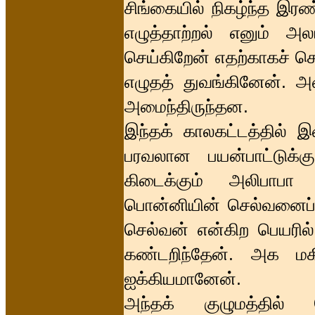
சிங்கையில் நிகழ்ந்த இரண
எழுத்தாற்றல் எனும் அலா
செய்கிறேன் எதற்காகச் ச
எழுதத் துவங்கினேன். 
அமைந்திருந்தன.
இந்தக் காலகட்டத்தில் 
பரவலான பயன்பாட்டுக்கு
கிடைக்கும் அலிபாபா
பொன்னியின் செல்வனைப் 
செல்வன் என்கிற பெயரி
கண்டறிந்தேன். அக மக
ஐக்கியமானேன்.
அந்தக் குழுமத்தில்