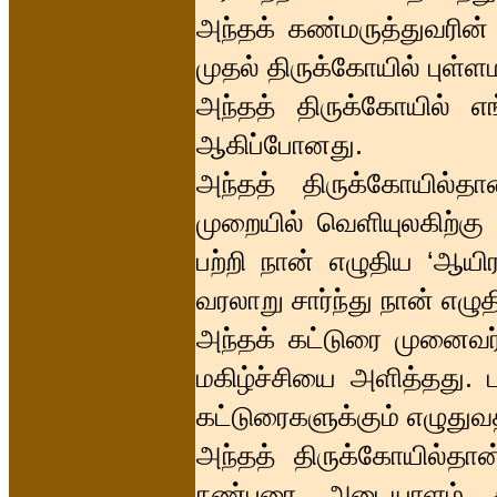
அந்தக் கண்மருத்துவரின்
முதல் திருக்கோயில் புள்
அந்தத் திருக்கோயில் எ
ஆகிப்போனது.
அந்தத் திருக்கோயில்த
முறையில் வெளியுலகிற்கு
பற்றி நான் எழுதிய ‘ஆயி
வரலாறு சார்ந்து நான் எழ
அந்தக் கட்டுரை முனைவர
மகிழ்ச்சியை அளித்தது.
கட்டுரைகளுக்கும் எழுது
அந்தத் திருக்கோயில்தான
நண்பரை அடையாளம் கா