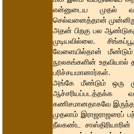
என்னுடைய முதல் வர
செல்வனைத்தான் முன்னிறு
அதன் பிறகு பல ஆண்டுகளு
முடியவில்லை. சிங்கப்
வேளையில்தான் மீண்டும்
நூலகங்களின் உதவியால் த
பரிச்சயமானார்கள்.
அங்கே மீண்டும் ஒரு 
ஆச்சரியப்படத்தக்க
கணிசமானதாகவே இருந்த
முதலாம் இராஜராஜரைப் பற்
நீலகண்ட சாஸ்திரியாரின்