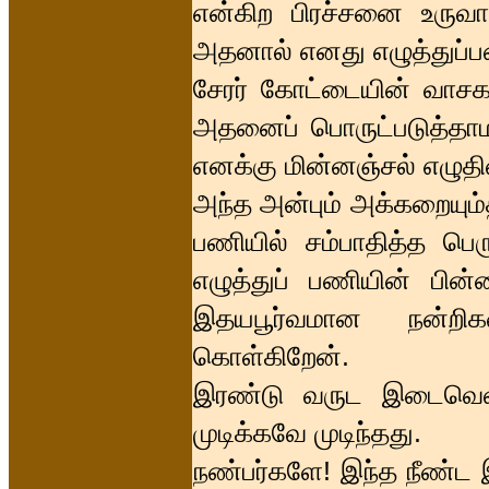
என்கிற பிரச்சனை உருவா
அதனால் எனது எழுத்துப்ப
சேரர் கோட்டையின் வாசகர
அதனைப் பொருட்படுத்தாமல
எனக்கு மின்னஞ்சல் எழுதி
அந்த அன்பும் அக்கறையும
பணியில் சம்பாதித்த பெ
எழுத்துப் பணியின் பின்
இதயபூர்வமான நன்றிக
கொள்கிறேன்.
இரண்டு வருட இடைவெளி
முடிக்கவே முடிந்தது.
நண்பர்களே! இந்த நீண்ட