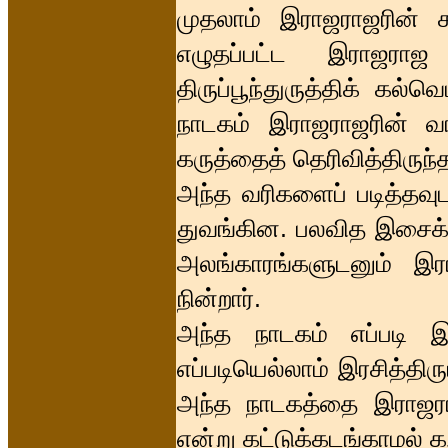
முதலாம் இராஜராஜரின் க
எழுதப்பட்ட இராஜராஜ
திருப்பூந்துருத்திக் கல்வ
நாடகம் இராஜராஜரின் வா
கருத்தைத் தெரிவித்திருந்த
அந்த வரிகளைப் படித்தவு
துவங்கின. பலவித இசைக்
அலங்காரங்களுடனும் இ
நின்றார்.
அந்த நாடகம் எப்படி இ
எப்படியெல்லாம் இரசித்திர
அந்த நாடகத்தை இராஜராஜரே
என்று கட்டுக்கடங்காமல் க