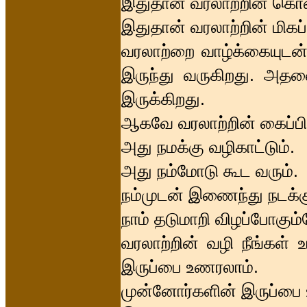
இதுதான் வரலாற்றின் கொ
இதுதான் வரலாற்றின் மிக
வரலாற்றை வாழ்க்கையுடன் 
இருந்து வருகிறது. அத
இருக்கிறது.
ஆகவே வரலாற்றின் கைப்பிட
அது நமக்கு வழிகாட்டும்.
அது நம்மோடு கூட வரும்.
நம்முடன் இணைந்து நடக்கு
நாம் தடுமாறி விழப்போகு
வரலாற்றின் வழி நீங்கள் 
இருப்பை உணரலாம்.
முன்னோர்களின் இருப்பை