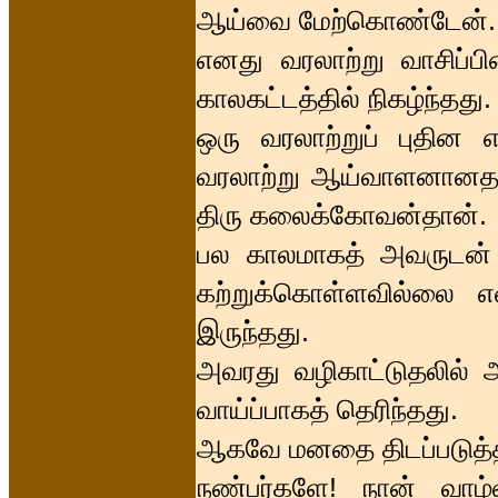
ஆய்வை மேற்கொண்டேன்.
எனது வரலாற்று வாசிப்பி
காலகட்டத்தில் நிகழ்ந்தது.
ஒரு வரலாற்றுப் புதின எ
வரலாற்று ஆய்வாளனானதற்
திரு கலைக்கோவன்தான்.
பல காலமாகத் அவருடன் த
கற்றுக்கொள்ளவில்லை 
இருந்தது.
அவரது வழிகாட்டுதலில் 
வாய்ப்பாகத் தெரிந்தது.
ஆகவே மனதை திடப்படுத்த
நண்பர்களே! நான் வாழ்