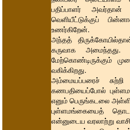
பதிப்பாளர் அவர்தான்
வெளியீட்டுக்குப் பி
உணர்கிறேன்.
அந்தத் திருக்கோயில்த
கருவாக அமைந்தது. 
மேற்கொண்டிருக்கும் மு
வகிக்கிறது.
அம்மையப்பரைச் சுற்ற
கணபதியைப்போல் புள்ளமங்க
எனும் பெருங்கடலை அள்ளிக
புள்ளமங்கையைத் தொட
என்னுடைய வரலாற்று வாசிப்