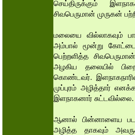
செய்திருக்கும் இளநா
சிவபெருமான் முருகன் பற்ற
மலையை வில்லாகவும் பா
அம்பால் மூன்று கோட்டை
பெற்றளித்த சிவபெருமான
அழகிய தலையில் பிறைய
கொண்டவர். இளநாகநாரின் 
முப்புரம் அழித்தார் எனக
இளநாகனார் சுட்டவில்லை.
ஆனால் பின்னாளைய படப்பி
அழித்த தாகவும் அவரு