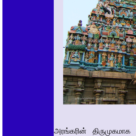
அரங்கரின் திருமுகமாக அ