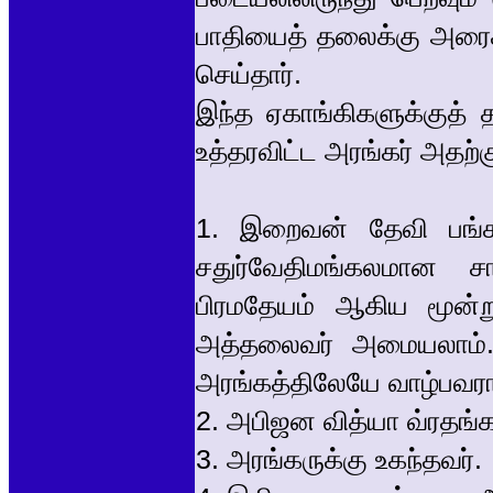
பாதியைத் தலைக்கு அரைக்
செய்தார்.
இந்த ஏகாங்கிகளுக்குத்
உத்தரவிட்ட அரங்கர் அதற
1. இறைவன் தேவி பங்க
சதுர்வேதிமங்கலமான ச
பிரமதேயம் ஆகிய மூன்ற
அத்தலைவர் அமையலாம். 
அரங்கத்திலேயே வாழ்பவரா
2. அபிஜன வித்யா வ்ரதங்க
3. அரங்கருக்கு உகந்தவர்.