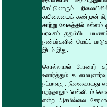
கேட்டுணரும் நிலையில
கயிலையைக் கண்முன் நிறு
காற்று வேகத்தில் உள்ளம
பரவசம் ததும்பிய பயண
நண்பர்களின் மெய்ப் பாடுக
இடம் இது.
சொல்லாமல் போனார் சு
உணர்த்தும் கடமையுணர்வு
நட்பாவது, நினைவாவது என
பறந்தாலும் 'என்னிடம் சொல
என்ற அகமில்லை சேரமான்