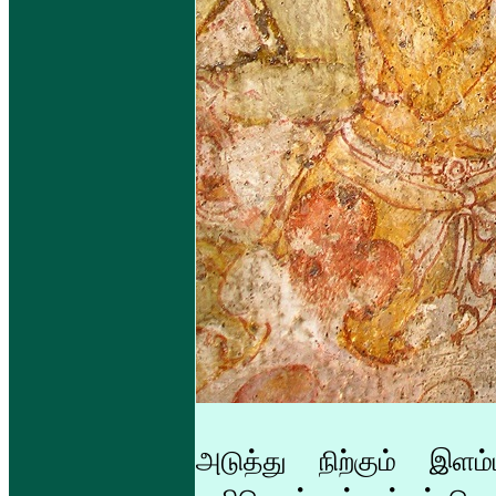
அடுத்து நிற்கும் இள