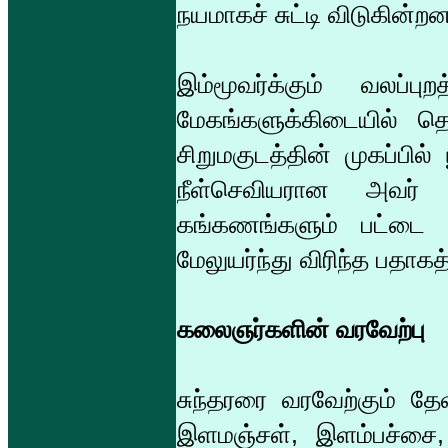
நயமாகச் சுட்டி விடுகின்ற
இம்மூவர்க்கும் வலப்ப
மேகங்களுக்கிடையில் தென
சிறுமகுடத்தின் முகப்பில்
நீள்செவியரான அவர் 
கங்கணங்களும் பட்டை
மேலுயர்ந்து விரிந்த பதாக
கலைஞர்களின் வரவேற்பு
சுந்தரரை வரவேற்கும் த
இளமஞ்சள், இளம்பச்சை, 