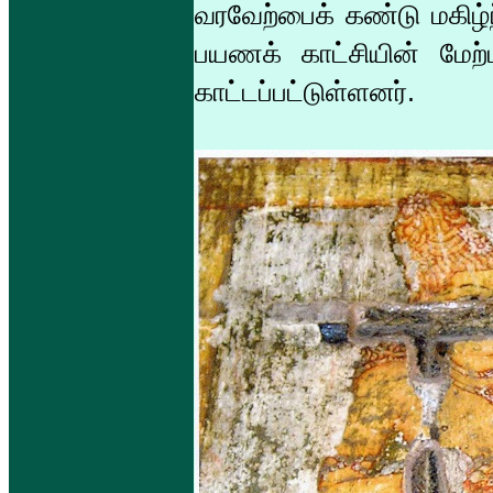
வரவேற்பைக் கண்டு மகிழ்
பயணக் காட்சியின் மேற்ப
காட்டப்பட்டுள்ளனர்.