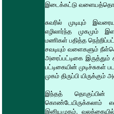
இடைக்கட்டு வளையத்தொங்
சுவரில் முடியும் இவரை
எழிலார்ந்த முகமும் இ
மணிகள் பதித்த நெற்றிப்பட
சவடியும் வளைகளும் நீள்
அரைப்பட்டிகை இருத்தும் 
பட்டிகையின் முடிச்சுகள் 
முகம் திருப்பி யிருக்கும் 
இந்தத் தொகுப்பின் 
கொண்டேயிருக்கலாம் 
இனியமுகம். வலக்கையில்