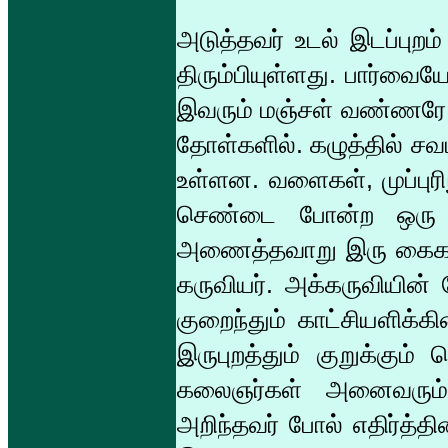
அடுத்தவர் உடல் இடப்புறம்
திரும்பியுள்ளது. பார்வ
இவரும் மஞ்சள் வண்ணரே.
தோள்களில். கழுத்தில் சவ
உள்ளன. வளைகள், முப்புரி
செண்டை போன்ற ஒரு ம
அணைத்தவாறு இரு கைகளா
கருவியர். அக்கருவியின் 
குறைந்தும் காட்சியளிக்க
இருபுறத்தும் குறுக்கும் 
கலைஞர்கள் அனைவரும் ச
அறிந்தவர் போல் எதிர்த்