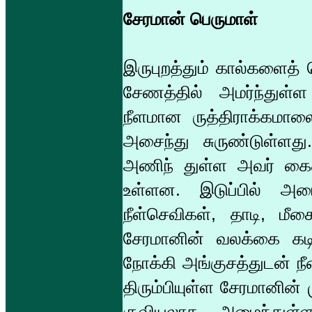
சேரமான் பெருமாள்
இருபுறத்தும் கால்களைத் 
சேணத்தில் அமர்ந்துள்ள
நீளமான ருத்திராக்கமாலை
அசைந்து சுருண்டுள்ளது
அணிந் துள்ள அவர் கை
உள்ளன. இடுப்பில் அரை
நீள்செவிகள், தாடி, ம
சேரமானின் வலக்கை கடிவ
நோக்கி அங்குசத்துடன் நீ
திரும்பியுள்ள சேரமானின்
குவியலாக அமைந்துள்ள