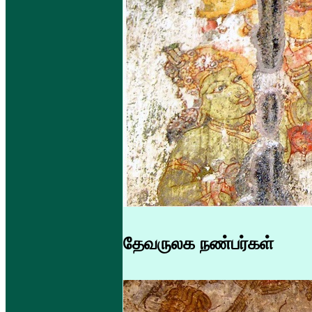
தேவருலக நண்பர்கள்