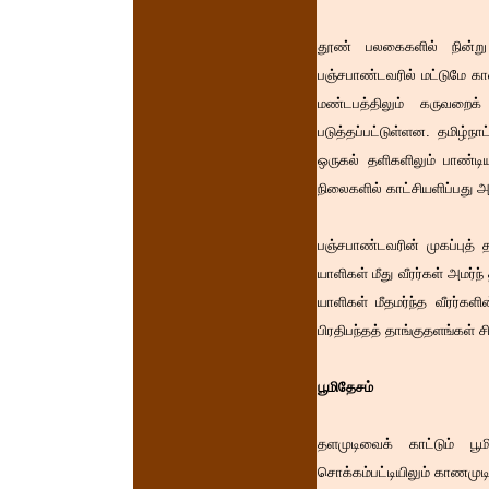
தூண் பலகைகளில் நின்று 
பஞ்சபாண்டவரில் மட்டுமே கா
மண்டபத்திலும் கருவறைக்
படுத்தப்பட்டுள்ளன. தமிழ்ந
ஒருகல் தளிகளிலும் பாண்டிய
நிலைகளில் காட்சியளிப்பது 
பஞ்சபாண்டவரின் முகப்புத் 
யாளிகள் மீது வீரர்கள் அமர்
யாளிகள் மீதமர்ந்த வீரர்கள
பிரதிபந்தத் தாங்குதளங்கள் சி
பூமிதேசம்
தளமுடிவைக் காட்டும் பூ
சொக்கம்பட்டியிலும் காணமுடி