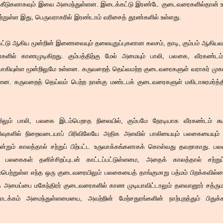
க்கீடுகளாகவும் இவை அமைந்துள்ளன. இடைக்கட்டு இரண்டே குடைவரைகளில்தான் உள்ள
ெற்றுள்ள இது, பெருவராகரில் இரண்டாம் வரிசைத் தூண்களில் உள்ளது.
்டு ஆகிய மூன்றின் இணைவையும் தலையுறுப்புகளான கலசம், தாடி, கும்பம் ஆகியவற்றை
ண்களில் காணமுடிகிறது. கும்பத்திற்கு மேல் அமையும் பாலி, பலகை, வீரக
ாகியுள்ள மூன்றிலுமே உள்ளன. கருவறைத் தெய்வமற்ற குடைவரைகளுள் வராகர் முகப்ப
ளன. கருவறைத் தெய்வம் பெற்ற நான்கு மண்டபக் குடைவரைகளுள் மகிடாசுரமர்த்தின
ரிலும் பாலி, பலகை இடம்பெறாத நிலையில், கும்பமே நேரடியாக வீரகண்டம் சும
ிவுகளில் நிறைவடையாப் பிரிவிலேயே அதிக அளவில் பாலியையும் பலகையையும் க
்றும் காலத்தால் சற்றுப் பிற்பட்ட உருவாக்கங்களாகக் கொள்வது தவறாகாது. ப
பலகைகள் தனிச்சிறப்புடன் காட்டப்பட்டுள்ளமை, அதைக் காலத்தால் சற்றுப
ற்றுள்ள எந்த ஒரு குடைவரையிலும் பலகையைத் தாங்குமாறு பத்மம் பிறக்கவில்ல
ை அமைப்பை மகேந்திரர் குடைவரைகளில் காண முடியாவிட்டாலும் தளவானூர் சத்ருமல்
கம் அமைந்துள்ளமையை, அவற்றின் மேற்சதுரங்களின் நாற்புறத்தும் பிதுக்க