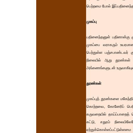
பெற்றமை போல் இப்பதினைந்த
முகப்பு
பதினைந்தனுள் பதினான்கு 
முகப்பை வராகரும் உயரமா
பெற்றுள்ள பஞ்சபாண்டவர் 
நிலையில் ஆறு தூண்கள் ப
அங்கணங்களுடன் உருவாகியு
தூண்கள்
முகப்புத் தூண்களை மகேந்தி
கொற்றவை, கோனேரிப் பெரிய
கருவறையில் தாய்ப்பாறைத் 
கட்டு, சதுரம் நிலையில
ஏற்றுக்கொள்ளப்பட்டுள்ளம