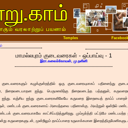
Temples
Faceboo
ம்
மாமல்லபுரம் குடைவரைகள் - ஒப்பாய்வு - 1
இரா.கலைக்கோவன், மு.நளினி
்கு குடைவரைகளும் கழுக்குன்றத்தில் ஒரு குடைவரையுமாகப் பதினைந்து குட
், நிறைவடையாதன ஐந்து. பெருமளவிற்கு நிறைவடைந்த பத்தனுள், கருவறையில்
ஐந்து. எஞ்சிய ஐந்து குடைவரைகளிலேயே கருவறை இறையைத் தாய்ப் பாறைச் ச
ள், மண்டபக் குடைவரைகளாய் அமைந்தவை பதினான்கு. அவற்றுள் ஒன்றில் மண்டப
்டபக் குடைவரையாகவே காட்சிப்படுத்துகிறது. மும்மூர்த்தி மட்டுமே மண்டபமற்ற 
்று கருவறைகளுடன், மூன்றிலும் தாய்ப்பாறை உருவாக்கமான இறைத்திருமேனிகளுடன் 