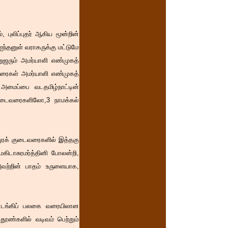
புலிப்புதர் ஆகிய மூன்றின்
்தனுள் வராகருக்கு மட்டுமே
ுஜரும் அமர்யாளி எண்முகத்
ரைகள் அமர்யாளி எண்முகத்
 அமைப்பை வடதமிழ்நாட்டின்
 குடைவரைகளிலோ,3 நாமக்கல்
லபுரக் குடைவரைகளில் இத்தகு
ிடாசுரமர்த்தினி போலன்றி,
வற்றின் பாதம் உருளையாக,
தொடங்கிப் பலகை வரையிலான
தூண்களில் வடிவம் பெற்றும்