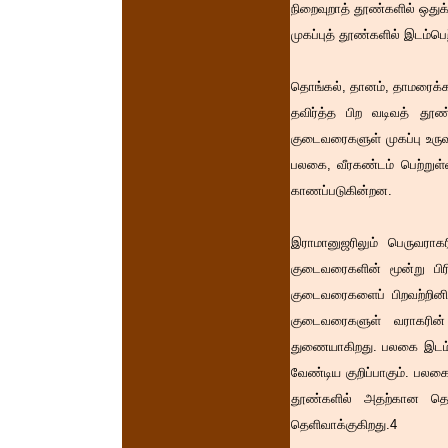
நிறைவுறாத் தூண்களில் ஒது
முகப்புத் தூண்களில் இடம்ப
தொங்கல், தானம், தாமரைக்கட
தவிர்த்த பிற வடிவத் தூ
குடைவரைகளுள் முகப்பு உருவ
பலகை, வீரகண்டம் பெற்றுள்
காணப்படுகின்றன.
இராமானுஜரிலும் பெருவராக
குடைவரைகளின் மூன்று பிர
குடைவரைகளைப் பிறவற்றினின
குடைவரைகளுள் வராகரின் 
துணையாகிறது. பலகை இடம்பெ
வேண்டிய குறிப்பாகும். பலக
தூண்களில் அதற்கான தொடக்
தெளிவாக்குகிறது.4