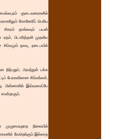
ாமல்லபுரம் குடைவரைகளில்
 வராகரிலும் கோனேரிப் பெரிய
் சிகரம் தாங்கவும் பயன்
 ரதம், பிடாரித்தளி முதலிய
 சிம்மமும் தாவு, நடைபயில்
ன நிற்பதும், அவற்றுள் பக்க
்டிப் பேரளவிலான சிம்மங்கள்,
ளது. பின்னாளில் இவ்வமைப்பே
 சான்றாகும்.
ம் முழுமையுறாத நிலையில்
வரைகளில் வேறெங்கும் இல்லாத