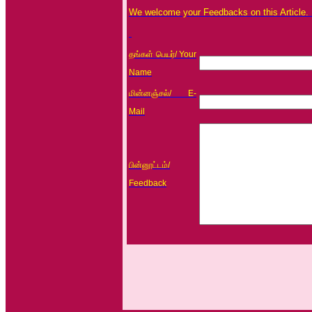
We welcome your Feedbacks on this Article.
தங்கள் பெயர்
/ Your
Name
மின்னஞ்சல்
/ E-
Mail
பின்னூட்டம்
/
Feedback