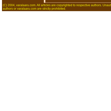
(C) 2004, varalaaru.com. All articles are copyrighted to respective authors. Unaut
authors or varalaaru.com are strictly prohibited.