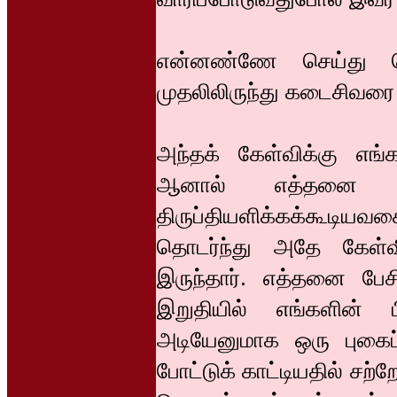
என்னண்ணே செய்து கொ
முதலிலிருந்து கடைசிவரை 
அந்தக் கேள்விக்கு எங்
ஆனால் எத்தனை எளிம
திருப்தியளிக்கக்கூ
தொடர்ந்து அதே கேள்
இருந்தார். எத்தனை பேச
இறுதியில் எங்களின் ப
அடியேனுமாக ஒரு புகைப
போட்டுக் காட்டியதில் சற்ற