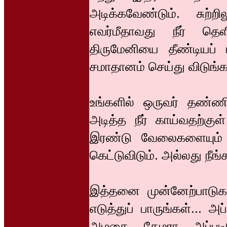
அடிக்கவேண்டும். சுற்ற
எவர்மீதாவது நீர் தெளி
திருமேனியை தீண்டியப் 
சமாதானம் செய்து விடுங்க
உங்களில் ஒருவர் தண்ணி
அடித்த நீர் காய்வதற்குள
இரண்டு வேலைகளையும் 
கெட்டுவிடும். அல்லது நீங்கள
இத்தனை முன்னேற்பாடுகளை
எடுத்துப் பாருங்கள்... அ
அழகை கேமரா அப்படிய