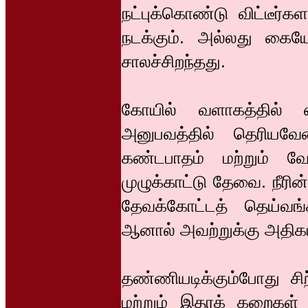
நட்புக்கொண்டு விட்டீர
நடக்கும். அல்லது கை
சாலச்சிறந்தது.
கோயில் வளாகத்தில் 
அனுபவத்தில் தெரியவேண்
கண்டபாதம் மற்றும் வேத
முழுக்காட்டு தேவை. நீரி
தேவக்கோட்டத் தெய்வங்
ஆனால் அவற்றுக்கு அதிக
தண்ணியடிக்கும்போது சிற
மற்றும் இதரக் கறைகள் 