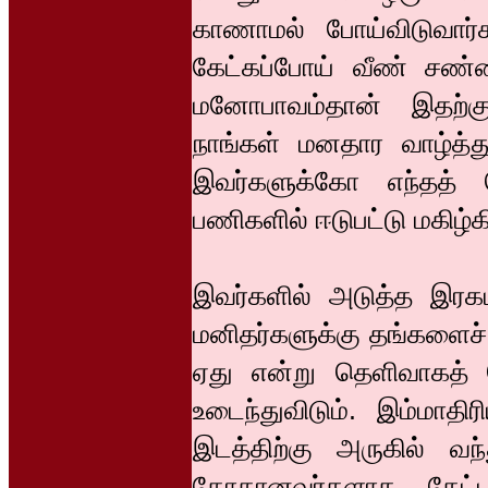
காணாமல் போய்விடுவார்க
கேட்கப்போய் வீண் சண்ட
மனோபாவம்தான் இதற்க
நாங்கள் மனதார வாழ்த்த
இவர்களுக்கோ எந்தத்
பணிகளில் ஈடுபட்டு மகிழ்க
இவர்களில் அடுத்த இரக
மனிதர்களுக்கு தங்களைச்
ஏது என்று தெளிவாகத்
உடைந்துவிடும். இம்மாதிர
இடத்திற்கு அருகில் வந்
தோதானவர்களாக, கேட்டா