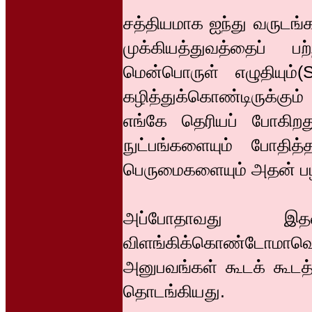
சத்தியமாக ஐந்து வருடங்
முக்கியத்துவத்தைப் 
மென்பொருள் எழுதியும்(
கழித்துக்கொண்டிருக்கும
எங்கே தெரியப் போகிற
நுட்பங்களையும் போதி
பெருமைகளையும் அதன் பழ
அப்போதாவது இத
விளங்கிக்கொண்டோமாவென
அனுபவங்கள் கூடக் கூடத்த
தொடங்கியது.