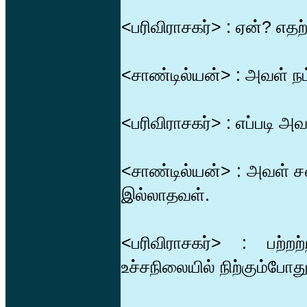
<பரிவிராசகர்> : ஏன்? எத
<சாண்டில்யன்> : அவள் நம்
<பரிவிராசகர்> : எப்படி அவள
<சாண்டில்யன்> : அவள் 
இல்லாதவள்.
<பரிவிராசகர்> : பற்ற
உச்சநிலையில் நிற்கும்போது