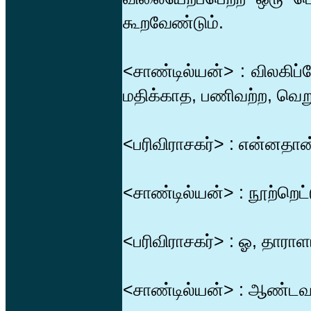
கூறவேண்டும்.
<சாண்டில்யன்> : விலகிப்
மதிக்காத, பணிவற்ற, வெறுக
<பரிவிராசகர்> : என்னதான
<சாண்டில்யன்> : நூற்றெட்
<பரிவிராசகர்> : ஓ, தாரா
<சாண்டில்யன்> : ஆண்டவன