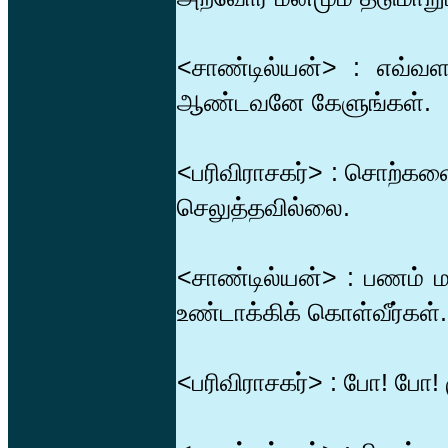
<சாண்டில்யன்> : எவ்வ
ஆண்டவனே கேளுங்கள்.
<பரிவிராசகர்> : சொற்களை
செலுத்தவில்லை.
<சாண்டில்யன்> : பணம் மட
உண்டாக்கிக் கொள்வீர்கள்.
<பரிவிராசகர்> : போ! போ!