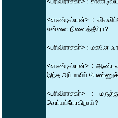
<பரிவிராசகர்> : சாண்டில்
<சாண்டில்யன்> : விலகிப
என்னை நினைத்தீரோ?
<பரிவிராசகர்> : மகனே வா
<சாண்டில்யன்> : ஆண்டவன
இந்த அப்பாவிப் பெண்ணுக்
<பரிவிராசகர்> : மரு
செய்யப்போகிறாய்?