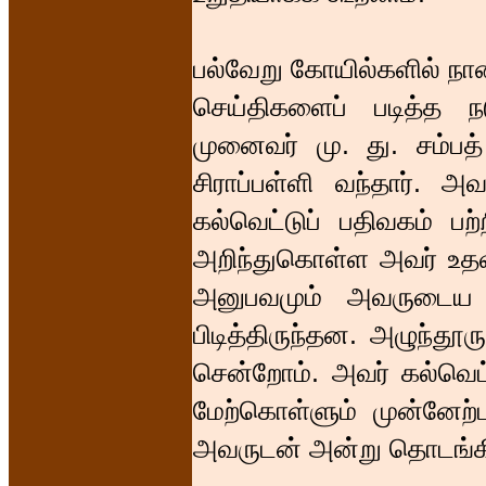
பல்வேறு கோயில்களில் நா
செய்திகளைப் படித்த 
முனைவர் மு. து. சம்பத்
சிராப்பள்ளி வந்தார். அ
கல்வெட்டுப் பதிவகம் பற்ற
அறிந்துகொள்ள அவர் உதவி
அனுபவமும் அவருடைய ந
பிடித்திருந்தன. அழுந்தூ
சென்றோம். அவர் கல்வெட
மேற்கொள்ளும் முன்னேற்
அவருடன் அன்று தொடங்கிய