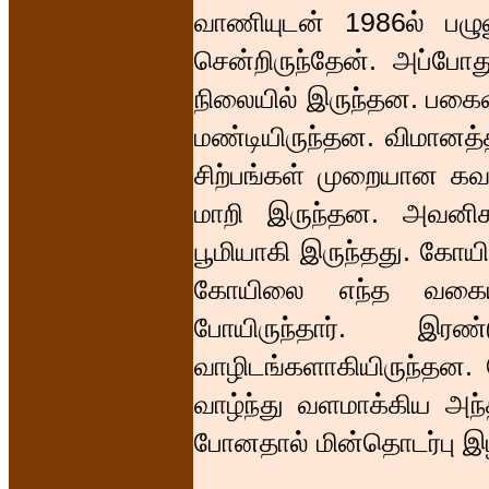
வாணியுடன் 1986ல் பழுவ
சென்றிருந்தேன். அப்பே
நிலையில் இருந்தன. பகைவிட
மண்டியிருந்தன. விமானத்
சிற்பங்கள் முறையான கவன
மாறி இருந்தன. அவனிகந
பூமியாகி இருந்தது. கோ
கோயிலை எந்த வகையில
போயிருந்தார். இரண
வாழிடங்களாகியிருந்தன. 
வாழ்ந்து வளமாக்கிய அந
போனதால் மின்தொடர்பு இழ