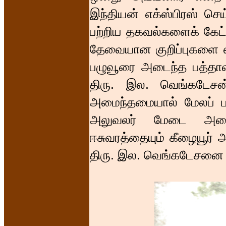
இந்தியன் எக்ஸ்பிரஸ் செய
பற்றிய தகவல்களைக் கேட்டி
தேவையான குறிப்புகளை எடு
பழுவூரை அடைந்த பத்தாவ
திரு. இல. வெங்கடேசன்
அமைந்தமையால் மேலப் பழு
அலுவலர் மேடை அமைத்
ஈசுவரத்தையும் கீழையூர் 
திரு. இல. வெங்கடேசனை 