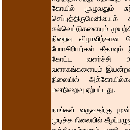
கோயில் முழுவதும் சுற
செப்புத்திருமேனியைக்
கல்வெட்டுகளையும் முயற்சி
நிறைவு விழாவிற்கான நே
பேராசிரியர்கள் கீதாவும
கோட்ட வளர்ச்சி அ
வளாகங்களையும் இயன்றவரை
நிலையில் அக்கோயில்க
மனநிறைவு ஏற்பட்டது.
நாங்கள் வருவதற்கு மு
முடித்த நிலையில் கீழப்பழு