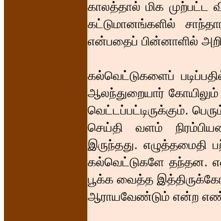
காலத்தால் மிக முற்பட்ட
கட்டுமானங்களில் சாந்
என்பதைப் பின்னாளில் அறி
கல்வெட்டுகளைப் படிப்பதி
ஆலந்துறையார் கோயிலும்
வெட்டப்பட்டிருக்கும். ப
செய்தி வளம் நிரம்பிய
இருந்தது. எழுத்தமைதி பற
கல்வெட்டுகளே தந்தன. எ
பூக்க வைத்த இத்திருக்க
ஆராயவேண்டும் என்ற எண்ணத