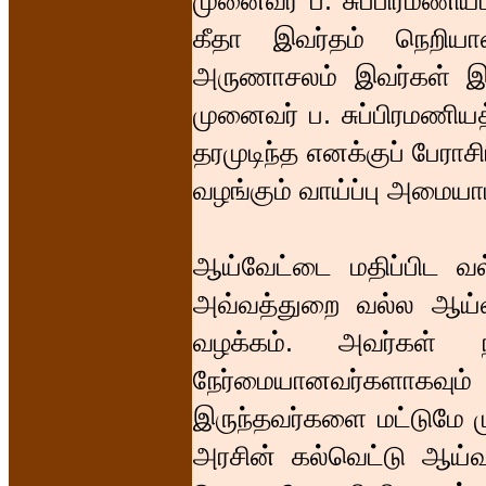
முனைவர் ப. சுப்பிரமணியம்
கீதா இவர்தம் நெறிய
அருணாசலம் இவர்கள் இருவ
முனைவர் ப. சுப்பிரமணிய
தரமுடிந்த எனக்குப் பேரா
வழங்கும் வாய்ப்பு அமையா
ஆய்வேட்டை மதிப்பிட வல
அவ்வத்துறை வல்ல ஆய்வ
வழக்கம். அவர்கள் ந
நேர்மையானவர்களாகவ
இருந்தவர்களை மட்டுமே ம
அரசின் கல்வெட்டு ஆய்வ