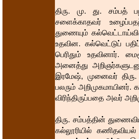
திரு. மு. து. சம்பத் 
சளைக்காதவர் உழைப்பத
துணையும் கல்வெட்டாய்வி
உதவின. கல்வெட்டுப் பதி
பெரிதும் உதவினார். மைச
அனைத்து அறிஞர்களுடனு
இரமேஷ், முனைவர் திரு. 
பலரும் அறிமுகமாயினர். க
விரிந்திருப்பதை அவர் அறி
திரு. சம்பத்தின் துணைவிய
கல்லூரியில் கணிதவியல் ப