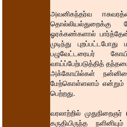
அவனிகந்தர்வ ஈசுவரத்த
தொல்லியல்துறைக்கு
ஓரக்கண்களால் பார்த்தேன
முடிந்து புறப்பட்டபோ
பழுவேட்டரையர் கே
வாய்ப்பேற்படுத்தித் தந்தம
அக்கோயில்கள் நன்னி
மேற்கொள்ளலாம் என்றும் உ
பெற்றது.
வரலாற்றில் முதுநிறைஞர் 
கருதியிருந்த நளினியும்