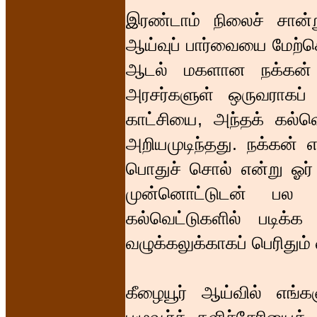
இரண்டாம் நிலைச் சான்
ஆய்வுப் பார்வையை மேற்க
ஆடல் மகளான நக்கன் க
அரசர்களுள் ஒருவராகப் ப
காட்சியை, அந்தக் கல்வெ
அறியமுடிந்தது. நக்கன் 
பொதுச் சொல் என்று ஓர்
முன்னொட்டுடன் பல
கல்வெட்டுகளில் படிக்க 
வழுக்கலுக்காகப் பெரிதும்
கீழையூர் ஆய்வில் எங்க