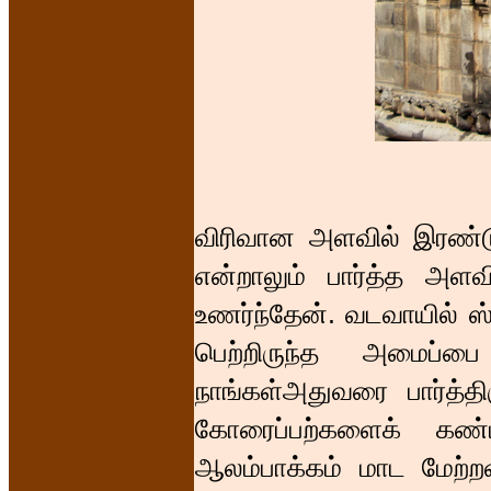
விரிவான அளவில் இரண்டு
என்றாலும் பார்த்த அ
உணர்ந்தேன். வடவாயில் ஸ்
பெற்றிருந்த அமைப்ப
நாங்கள்அதுவரை பார்த்திர
கோரைப்பற்களைக் கண
ஆலம்பாக்கம் மாட மேற்