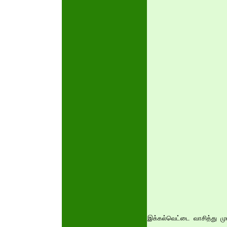
இக்கல்வெட்டை வாசித்து முட