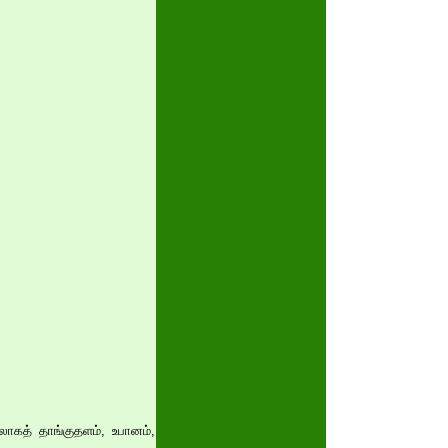
லாகத் தாங்குதளம், உபானம்,