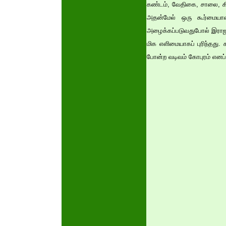
கண்டம், வேதிகை, சாலை, கிர
அதன்மேல் ஒரு கூர்மையா
அழைக்கப்படுவதுபோல் இராஜகோ
மிக எளிமையாகப் புரிந்தது. 
போன்ற வடிவம் கோபுரம் எனப்பட