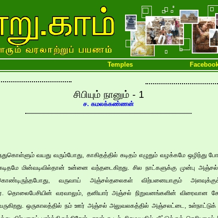
Temples
Faceboo
சிபியும் நானும் - 1
ச. கமலக்கண்ணன்
ுரிந்துகொள்ளும் வயது வரும்போது, காகிதத்தில் கடிதம் எழுதும் வழக்கமே ஒழிந்து போ
்கடிதமே மின்வடிவில்தான் உன்னை வந்தடைகிறது. சில நாட்களுக்கு முன்பு அஞ்சல்த
கொண்டிருந்தபோது, வருவாய் அஞ்சல்தலைகள் விற்பனையாகும் அளவுக்க
ர். தொலைபேசியின் வரவாலும், தனியார் அஞ்சல் நிறுவனங்களின் விரைவான சே
வருகிறது. ஒருகாலத்தில் நம் ஊர் அஞ்சல் அலுவலகத்தில் அஞ்சலட்டை, உள்நாட்டு