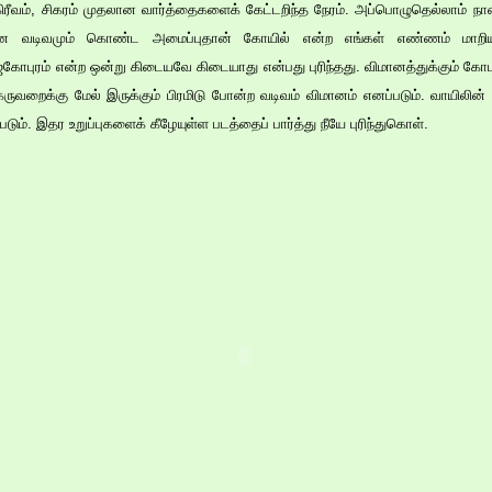
ீவம், சிகரம் முதலான வார்த்தைகளைக் கேட்டறிந்த நேரம். அப்பொழுதெல்லாம் நான்
ன வடிவமும் கொண்ட அமைப்புதான் கோயில் என்ற எங்கள் எண்ணம் மாறிய
புரம் என்ற ஒன்று கிடையவே கிடையாது என்பது புரிந்தது. விமானத்துக்கும் கோபுரத
கருவறைக்கு மேல் இருக்கும் பிரமிடு போன்ற வடிவம் விமானம் எனப்படும். வாயிலின் 
ும். இதர உறுப்புகளைக் கீழேயுள்ள படத்தைப் பார்த்து நீயே புரிந்துகொள்.