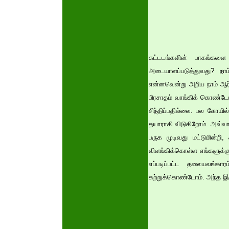
கட்டடங்களின் பாகங்களை
அடையாளப்படுத்துவது? நா
என்னவென்று அறிய நாம் ஆர
பிரசாதம் வாங்கிக் கொண்டோ
சிந்திப்பதில்லை. பல கோயில
தயாராகி விடுகிறோம். அவ்வா
பருக முடிவது மட்டுமின்றி,
விளங்கிக்கொள்ள எங்களுக்கு
எப்படிப்பட்ட தலையலங்க
கற்றுக்கொண்டோம். அந்த இரு