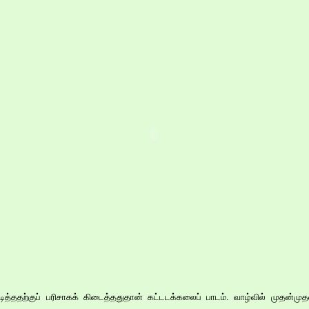
ித்ததற்குப் பரிசாகக் கிடைத்ததுதான் கட்டடக்கலைப் பாடம். வாழ்வில் முதன்முத