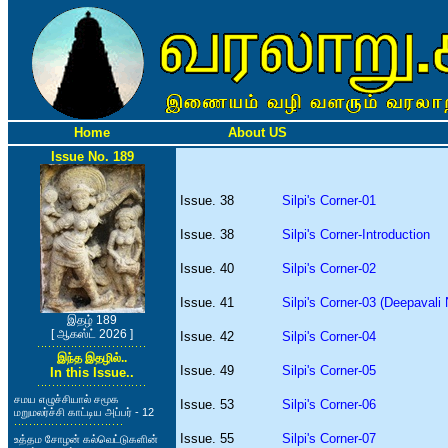
Home
About US
Issue No. 189
Issue. 38
Silpi's Corner-01
Issue. 38
Silpi's Corner-Introduction
Issue. 40
Silpi's Corner-02
Issue. 41
Silpi's Corner-03 (Deepavali
இதழ் 189
[ ஆகஸ்ட் 2026 ]
Issue. 42
Silpi's Corner-04
இந்த இதழில்..
Issue. 49
Silpi's Corner-05
In this Issue..
சமய எழுச்சியால் சமூக
Issue. 53
Silpi's Corner-06
மறுமலர்ச்சி காட்டிய அப்பர் - 12
Issue. 55
Silpi's Corner-07
உத்தம சோழன் கல்வெட்டுகளின்