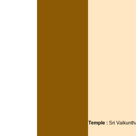
Temple :
Sri Vaikunt