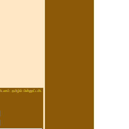
ிடலாம். தமிழில் பின்னூட்டமிட