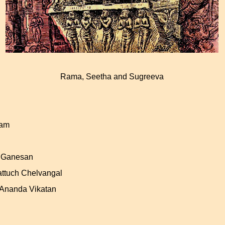
Rama, Seetha and Sugreeva
ham
.Ganesan
ttuch Chelvangal
Ananda Vikatan