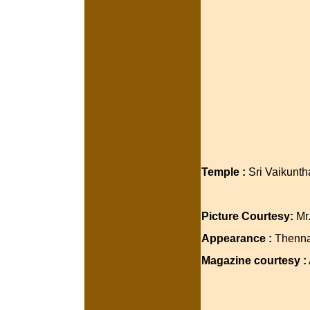
Temple :
Sri Vaikunt
Picture Courtesy:
Mr
Appearance :
Thenna
Magazine courtesy :