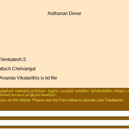
Ardhanari Devar
.Venkatesh.S
ttuch Chelvangal
Ananda Vikatanthis is txt file
ருத்துக்கள் வரவேற்கப்படுகின்றன. கீழுள்ள படிவத்தில் தமிழிலோ ஆங்கிலத்திலோ பின்னூட்டம
ின்னணி செயல்பாட்டில் இருக்க வேண்டும்.
s on this Article. Please use the Form below to provide your Feedbacks.