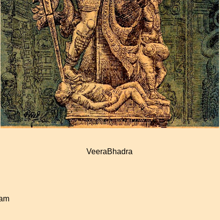
VeeraBhadra
ham