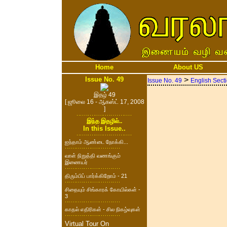
Home
About US
Issue No. 49
>
Issue No. 49
English Sect
இதழ் 49
[ ஜூலை 16 - ஆகஸ்ட் 17, 2008
]
இந்த இதழில்..
In this Issue..
ஐந்தாம் ஆண்டை நோக்கி...
வாள் நிறுத்தி வணங்கும்
இணையர்
திரும்பிப் பார்க்கிறோம் - 21
சிதையும் சிங்காரக் கோயில்கள் -
3
காதல் எதிரிகள் - சில நிகழ்வுகள்
Virtual Tour On