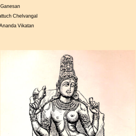
.Ganesan
ttuch Chelvangal
Ananda Vikatan