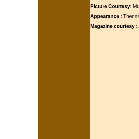
Picture Courtesy:
Mr
Appearance :
Thenna
Magazine courtesy :