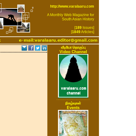
http://www.varalaaru.com
A Monthly Web Magazine for
South Asian History
[
189
Issues]
[
1849
Articles]
k
வீடியோ தொகுப்பு
Video Channel
நிகழ்வுகள்
Events