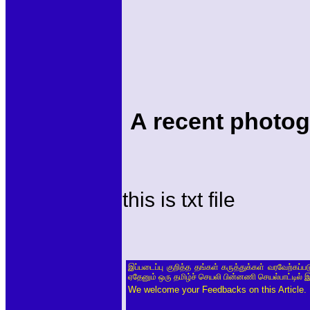
A recent photo
this is txt file
இப்படைப்பு குறித்த தங்கள் கருத்துக்கள் வரவேற்கப்
ஏதேனும் ஒரு தமிழ்ச் செயலி பின்னணி செயல்பாட்டில் 
We welcome your Feedbacks on this Article.