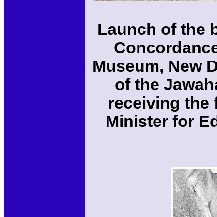
Launch of the b
Concordance 
Museum, New De
of the Jawah
receiving the 
Minister for E