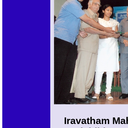
Iravatham Mah