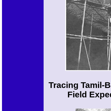
Tracing Tamil-B
Field Expe