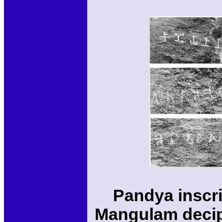
Pandya inscri
Mangulam decip