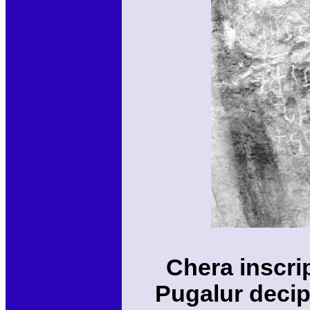
Chera inscri
Pugalur decip