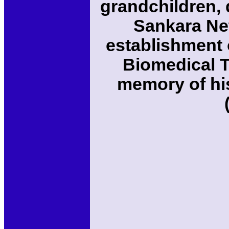
grandchildren, 
Sankara Net
establishment o
Biomedical T
memory of his