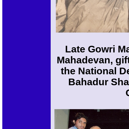
Late Gowri Ma
Mahadevan, gift
the National D
Bahadur Shast