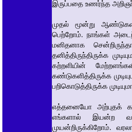
இருப்பதை உணர்ந்த அறிஞர
முதல் மூன்று ஆண்டுக
பெற்றோம். நாங்கள் அடை
மனிதனாக சென்றிருந்
தனித்திருந்திருக்க முடி
கற்றளியின் மேற்றளங்க
கண்டுகளித்திருக்க முடி
பறிகொடுத்திருக்க முடியும
எத்தனையோ அற்புதக் க
எங்களால் இயன்ற வரைய
முயன்றிருக்கிறோம். வர