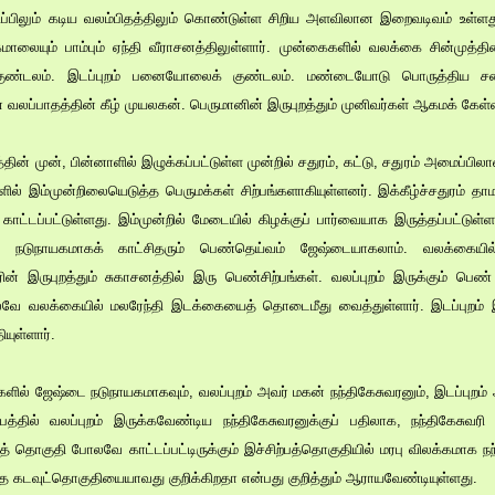
ிப்பிலும் கடிய வலம்பிதத்திலும் கொண்டுள்ள சிறிய அளவிலான இறைவடிவம் உள்ள
லையும் பாம்பும் ஏந்தி வீராசனத்திலுள்ளார். முன்கைகளில் வலக்கை சின்முத்த
ரகுண்டலம். இடப்புறம் பனையோலைக் குண்டலம். மண்டையோடு பொருத்திய சட
லப்பாதத்தின் கீழ் முயலகன். பெருமானின் இருபுறத்தும் முனிவர்கள் ஆகமக் கேள்வி
ின் முன், பின்னாளில் இழுக்கப்பட்டுள்ள முன்றில் சதுரம், கட்டு, சதுரம் அமைப்ப
ளில் இம்முன்றிலையெடுத்த பெருமக்கள் சிற்பங்களாகியுள்ளனர். இக்கீழ்ச்சதுரம் த
டை காட்டப்பட்டுள்ளது. இம்முன்றில் மேடையில் கிழக்குப் பார்வையாக இருத்தப்பட்டுள
ல் நடுநாயகமாகக் காட்சிதரும் பெண்தெய்வம் ஜேஷ்டையாகலாம். வலக்கையி
ன் இருபுறத்தும் சுகாசனத்தில் இரு பெண்சிற்பங்கள். வலப்புறம் இருக்கும் பெண
லவே வலக்கையில் மலரேந்தி இடக்கையைத் தொடைமீது வைத்துள்ளார். இடப்புறம் 
யுள்ளார்.
ளில் ஜேஷ்டை நடுநாயகமாகவும், வலப்புறம் அவர் மகன் நந்திகேசுவரனும், இடப்புறம்
்பத்தில் வலப்புறம் இருக்கவேண்டிய நந்திகேசுவரனுக்குப் பதிலாக, நந்திகேசுவரி க
தொகுதி போலவே காட்டப்பட்டிருக்கும் இச்சிற்பத்தொகுதியில் மரபு விலக்கமாக நந்த
 கடவுட்தொகுதியையாவது குறிக்கிறதா என்பது குறித்தும் ஆராயவேண்டியுள்ளது.