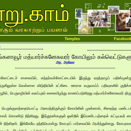
Temples
Faceboo
்
்களாவூர் மத்யார்ச்சுனேசுவரர் கோயிலும் கல்வெட்டுகளு
அர. அகிலா
க்கோட்டைச் சாலையில், கந்தர்வக்கோட்டையில் இருந்து ஏறத்தாழப் பதின்மூன
ுகிலுள்ள வெள்ளாள விடுதியின் உட்கிடை ஊராக வருவாய்ப் பதிவுகளில் குறிக்கப்ப
ூரில், பெருவழியின் வலப்புறம் களையிழந்து காணப்படுகிறது மத்யார்ச்சுனேசுவரர் திர
ும் பெருங்குளத்தையொட்டி அமைந்திருக்கும் கோயிலின் முன்னால், சிதைந்த மண
ாகக் கொண்டு நிற்கிறது. இத்தூண்களுள் ஒன்றில் இம்மண்டபத்தைக் கட்டியவர் 
நிற்கிறார். இங்கேயே நந்தியொன்று கோபுரப் பார்வையில் அமர்ந்துள்ளது. கோபுரவாய