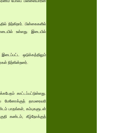
 கரணம் போலப் பிள்ளையாரின்
ல் நிற்கிறார். பின்கைகளில்
தொடையில் உள்ளது. இடையில்
் இடைப்பட்ட ஒடுக்கத்திலும்
கள் நிற்கின்றனர்.
கபேதம் காட்டப்பட்டுள்ளது.
ில் மேனோக்குத் தாமரைவரி
்டம் பாதங்கள், கம்புகளுடன்
ி கண்டம், கீழ்நோக்குத்