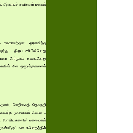
 பிற்காலச் சனீசுவரர் மக்கள்
மே சமகாலத்தன. ஓரளவிற்கு
ந்து திருப்பணியின்போது
ரியாரை நேர்முகம் கண்டபோது
டுகளின் சில துணுக்குகளைக்
குதளம், வேதிகைத் தொகுதி
 நாகபந்த முனைகள் கொண்ட
்ளன. போதிகைகளின் மதலைகள்
முன்னிழுப்பான கபோதத்தில்