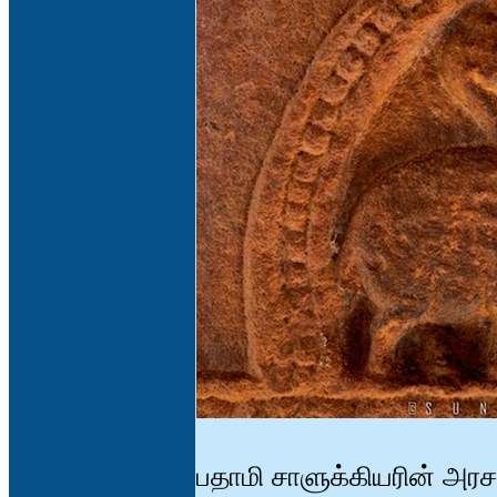
பதாமி சாளுக்கியரின் அர