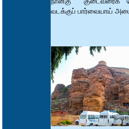
நான்கு குடைவரைக் க
வடக்குப் பார்வையாய் அமை