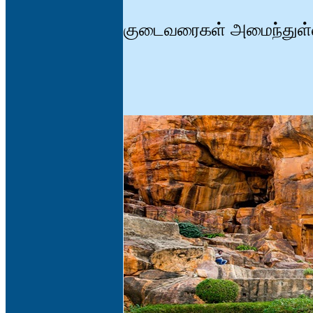
குடைவரைகள் அமைந்துள்ள