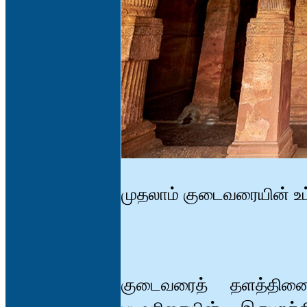
முதலாம் குடைவரையின் உட்
குடைவரைத் தளத்தின