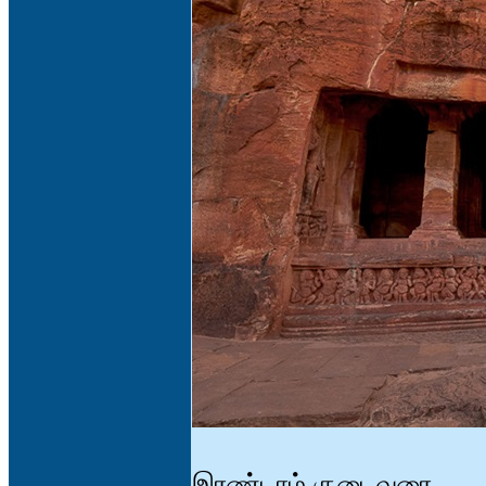
இரண்டாம் குடைவரை