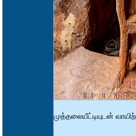
முத்தலையீட்டியுடன் வாயிற