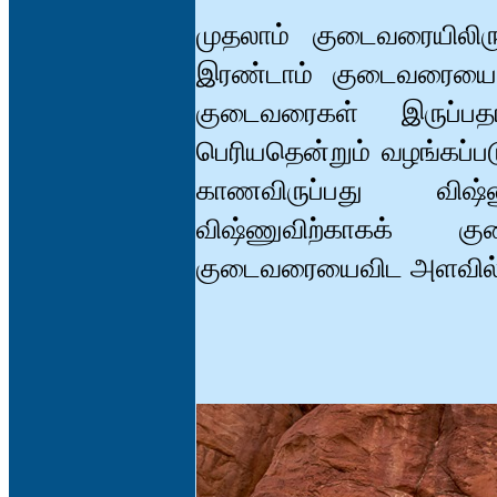
முதலாம் குடைவரையிலிரு
இரண்டாம் குடைவரையை
குடைவரைகள் இருப்பத
பெரியதென்றும் வழங்கப்பட
காணவிருப்பது விஷ்
விஷ்ணுவிற்காகக் க
குடைவரையைவிட அளவில் ச