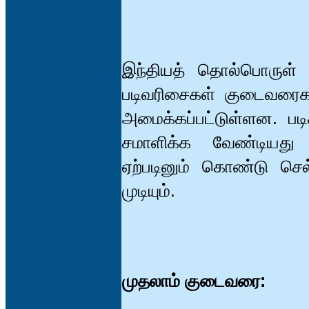
இந்தியத் தொல்பொருள் அ
படிவரிசைகள் குடைவரைக
அமைக்கப்பட்டுள்ளன. பட
சமாளிக்க வேண்டியது
ஏற்படினும் கொண்டு செல்
முடியும்.
முதலாம் குடைவரை: