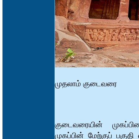
முதலாம் குடைவரை
குடைவரையின் முகப்ப
முகப்பின் மேற்குப் பகுதி