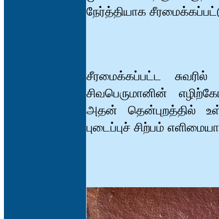
நேர்த்தியாக சீரமைக்கப்பட
சீரமைக்கப்பட்ட சுவரி
சிவபெருமானின் எழிற்கோல
அதன் தென்புறத்தில் உள
புடைப்புச் சிற்பம் எளிமைய