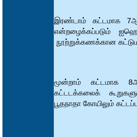
இரண்டாம் கட்டமாக 7ஆம
என்றழைக்கப்படும் ஐஹொ
நூற்றுக்கணக்கான கட்டும
மூன்றாம் கட்டமாக 8ஆ
கட்டடக்கலைக் கூறுகளு
பூதநாதா கோயிலும் கட்டப