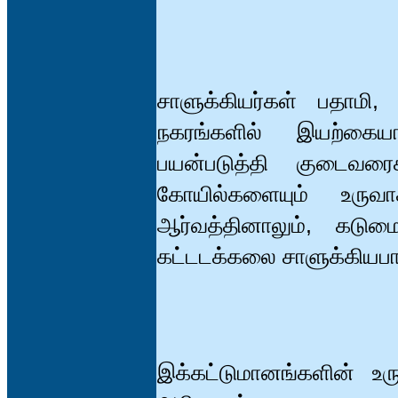
சாளுக்கியர்கள் பதாம
நகரங்களில் இயற்கைய
பயன்படுத்தி குடைவரை
கோயில்களையும் உருவாக
ஆர்வத்தினாலும், கடு
கட்டடக்கலை சாளுக்கியபா
இக்கட்டுமானங்களின் உரு