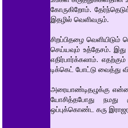
கோருகிறோம். தேர்ந்தெடுக
இதழில் வெளிவரும்.
சிறப்பிதழை வெளியிடும் ப
செய்யவும் உத்தேசம். இத
எதிர்பார்க்கலாம். எதற்
டிக்கெட் போட்டு வைத்து வி
அரையாண்டிதழுக்கு என்ன
யோசித்தபோது நமது 
ஒப்புக்கொண்ட கரு இராஜர