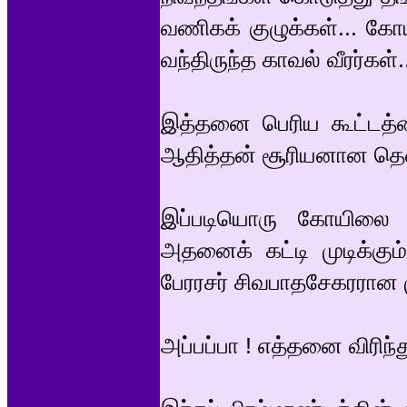
வணிகக் குழுக்கள்... கோ
வந்திருந்த காவல் வீரர்கள்.
இத்தனை பெரிய கூட்டத்த
ஆதித்தன் சூரியனான தென
இப்படியொரு கோயிலை 
அதனைக் கட்டி முடிக்கு
பேரரசர் சிவபாதசேகரரான ம
அப்பப்பா ! எத்தனை விரிந்