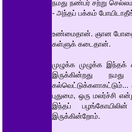
நமது நண்பர் சற்று செல்லம
- அந்தப் பக்கம் போயிடாதீங
உண்மைதான். ஞான போதையை
கள்ளுக் கடைதான்.
முழுக்க முழுக்க இந்தக
இருக்கின்றது நமது ச
கல்வெட்டுக்களாகட்டும்... 
புதுமை, ஒரு மலர்ச்சி என
இந்தப் பழங்கோயிலி
இருக்கின்றோம்.