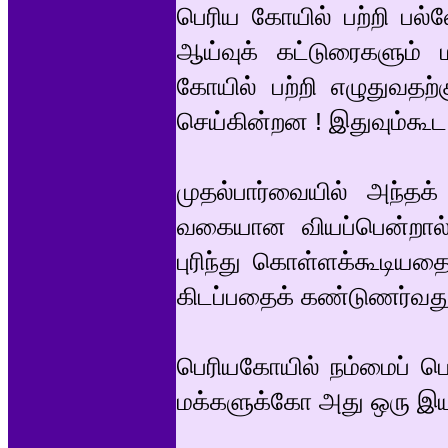
பெரிய கோயில் பற்றி பல்
ஆய்வுக் கட்டுரைகளும் 
கோயில் பற்றி எழுதுவதற்
செய்கின்றன ! இதுவும்கூட
முதல்பார்வையில் அந்தக்
வகையான வியப்பென்றால் 
புரிந்து கொள்ளக்கூடியத
கிடப்பதைக் கண்டுணர்வது
பெரியகோயில் நம்மைப் ப
மக்களுக்கோ அது ஒரு இயக