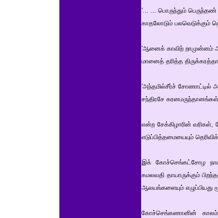
'... ... பொருந்தும் பெருந்த
காதலோடும் பலவெடுக்கும் தொண்
'ஆனைக் காவிற் றாமுன்னம் அ
மானைத் தரித்த திருக்கரத்தார
'அந்தமில்சீர்ச் சோணாட்டில
சந்திரசே கரனமருந்தானங்கள்
என்ற சேக்கிழாரின் வரிகள்
எடுப்பித்தமையையும் தெரிவிக
இக் கோச்செங்கட்சோழ நாயன
கமலவதி தாயாருக்கும் பிறந்
ஆலயங்களையும் எழுப்பியது 
கோச்செங்கணானின் காலம் 