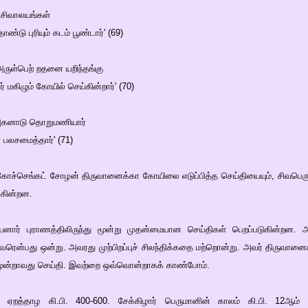
ண் சிவாலயங்கள்
டு புரியும் கடம் பூண்டார்' (69)
ருள்பெற் றதனை யறிந்தங்கு
் மகிழும் கோயில் செய்கின்றார்' (70)
் அகனாடு தொறுமணியார்
 பலசமைத்தார்' (71)
, கோச்செங்கட் சோழன் திருவானைக்கா கோயிலை எடுப்பித்த செய்தியையும், சிவபெர
்கின்றன.
ார் புராணத்திலிருந்து மூன்று முதன்மையான செய்திகள் பெறப்படுகின்றன. அ
தவரென்பது ஒன்று. அவரது முற்பிறப்புச் சிலந்திக்கதை மற்றொன்று. அவர் திருவானை
மூன்றாவது செய்தி. இவற்றை ஒவ்வொன்றாகக் காண்போம்.
ஏறத்தாழ கி.பி. 400-600. சேக்கிழார் பெருமானின் காலம் கி.பி. 12ஆம் 