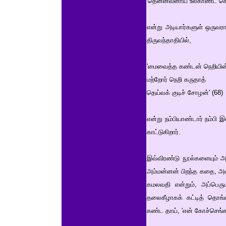
'தென்னவனாய் உலகாண்ட செங
என்று அடியார்களுள் ஒருவர
திருவந்தாதியில்,
'மைவைத்த கண்டன் நெறியின்
மற்றோர் நெறி கருதாத்
தெய்வக் குடிச் சோழன்' (68)
என்று நம்பியாண்டார் நம்
காட்டுகிறார்.
இவ்விரண்டு நூல்களையும் அ
அம்மன்னன் பிறந்த கதை, அவ
கமலவதி என்றும், அப்பெரும
தலைகீழாகக் கட்டித் தொங்கவ
கண்ட தாய், 'என் கோச்செங்க