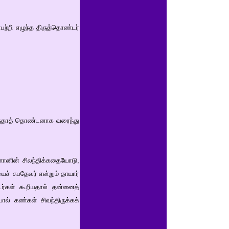
ற்றி எழுந்த திருத்தொண்டர்
கருதாத் தொண்டனாக வரைந்து
கணானின் சிலந்திக்கதையோடு,
் சுபதேவர் என்றும் தாயார்
ிடர்கள் கூறியதால் தன்னைத்
ால் கண்கள் சிவந்திருக்கக்