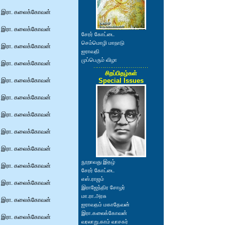
இரா. கலைக்கோவன்
இரா. கலைக்கோவன்
சேரர் கோட்டை
செம்மொழி மாநாடு
இரா. கலைக்கோவன்
ஐராவதி
முப்பெரும் விழா
இரா. கலைக்கோவன்
சிறப்பிதழ்கள்
இரா. கலைக்கோவன்
Special Issues
இரா. கலைக்கோவன்
இரா. கலைக்கோவன்
இரா. கலைக்கோவன்
இரா. கலைக்கோவன்
நூறாவது இதழ்
இரா. கலைக்கோவன்
சேரர் கோட்டை
எஸ்.ராஜம்
இரா. கலைக்கோவன்
இராஜேந்திர சோழர்
மா.ரா.அரசு
இரா. கலைக்கோவன்
ஐராவதம் மகாதேவன்
இரா.கலைக்கோவன்
இரா. கலைக்கோவன்
வரலாறு.காம் வாசகர்