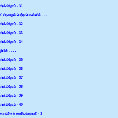
பார்க்கிறோம் - 31
் பிரசாதம் பெற்ற பொன்னில் . . .
பார்க்கிறோம் - 32
பார்க்கிறோம் - 33
பார்க்கிறோம் - 34
ியில் . . . .
பார்க்கிறோம் - 35
பார்க்கிறோம் - 36
பார்க்கிறோம் - 37
பார்க்கிறோம் - 38
பார்க்கிறோம் - 39
பார்க்கிறோம் - 40
கரையிலோர் காவியக்கற்றளி - 1