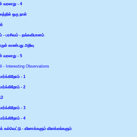
ன் வரலாறு - 4
லத்தில் ஒரு நாள்
ர்
் - பரசிவம் - தங்கவிமானம்
ருள் காண்பது அறிவு
ன் வரலாறு - 5
i - Interesting Observations
 பார்க்கிறோம் - 1
 பார்க்கிறோம் - 2
12
 பார்க்கிறோம் - 3
 பார்க்கிறோம் - 4
ிக் கல்வெட்டு - வினாக்களும் விளக்கங்களும்