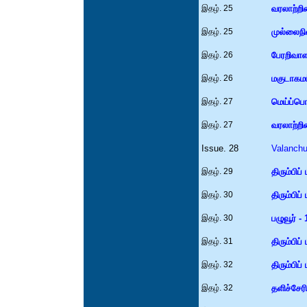
இதழ். 25
வரலாற்றி
இதழ். 25
முல்லைநி
இதழ். 26
பேரறிவாள
இதழ். 26
மகுடாகமம
இதழ். 27
மெய்ப்பொ
இதழ். 27
வரலாற்றி
Issue. 28
Valanchul
இதழ். 29
திரும்பிப்
இதழ். 30
திரும்பிப்
இதழ். 30
பழுவூர் - 
இதழ். 31
திரும்பிப்
இதழ். 32
திரும்பிப்
இதழ். 32
தளிச்சேர